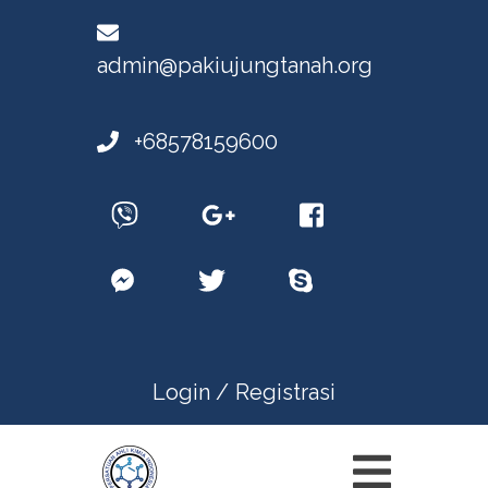
admin@pakiujungtanah.org
+68578159600
Login /
Registrasi