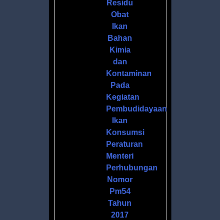
Residu
Obat
Ikan
Bahan
Kimia
dan
Kontaminan
Pada
Kegiatan
Pembudidayaan
Ikan
Konsumsi
Peraturan
Menteri
Perhubungan
Nomor
Pm54
Tahun
2017