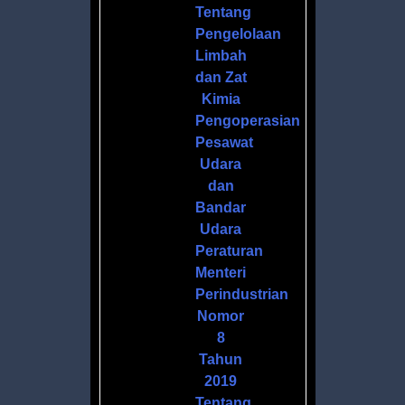
Tentang
Pengelolaan
Limbah
dan Zat
Kimia
Pengoperasian
Pesawat
Udara
dan
Bandar
Udara
Peraturan
Menteri
Perindustrian
Nomor
8
Tahun
2019
Tentang