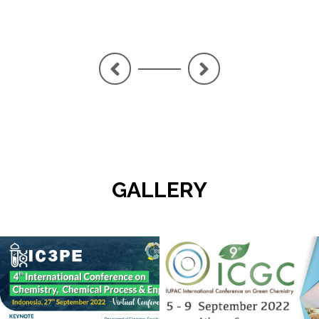
<
>
GALLERY