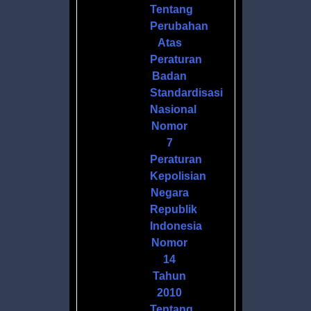
S
Tentang
DANNYA
Perubahan
Atas
Peraturan
Badan
Standardisasi
Nasional
,
Nomor
7
Peraturan
Kepolisian
Negara
Republik
Indonesia
Nomor
14
Tahun
2010
Tentang