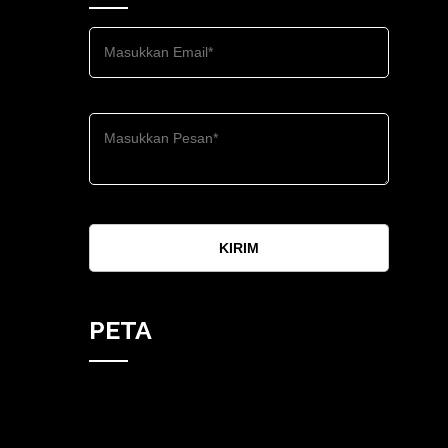
KIRIM
PETA